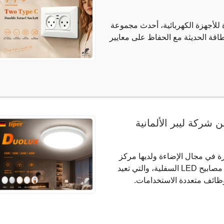
ة للأجهزة الكهربائية، أحدث مجموعة
اقة الحديثة مع الحفاظ على معايير
ة في مجال الإضاءة ولديها مركز
بحث وتطوير مخصص، سلسلة Duolux المبتكرة من مصابيح LED السفلية، والتي تعيد
ووظائف متعددة الاستخدامات.