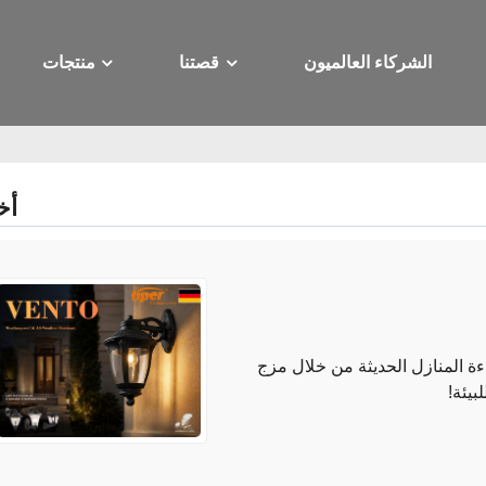
الشركاء العالميون
قصتنا
منتجات
أخ
ة المنازل الحديثة من خلال مزج
بيئة!