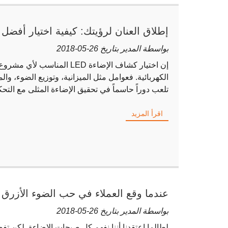
مشروع
بواسطة المدير بتاريخ 26-05-2018
إن اختيار كشاف الإضاءة LED المنا
الكهربائية. فعوامل مثل الميزانية، وتوزيع الضوء، والم
تلعب دوراً حاسماً في تحقيق الإضاءة المثلى مع الت
اقرأ المزيد
عندما وقع العملاء في حب الضوء الأزرق — 
بواسطة المدير بتاريخ 26-05-2018
لطالما اعتقدنا أننا نفهم كل صيحات الإضاءة. لكن تفض