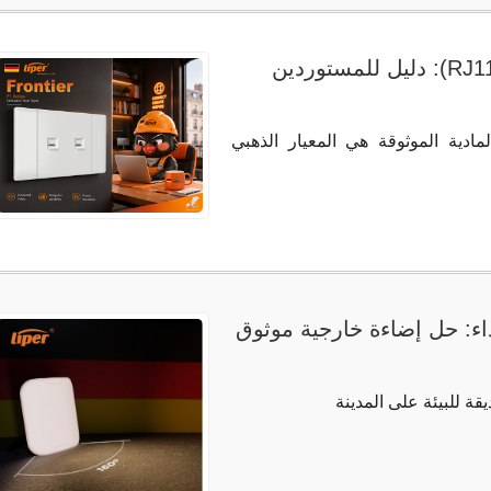
فهم مقابس الكمبيوتر (RJ45) والهاتف (RJ11): دليل للمستوردين
مادية الموثوقة هي المعيار الذهبي
جديد عالي الأداء: حل إضاءة خارجية موثوق
ة للبيئة على المدينة