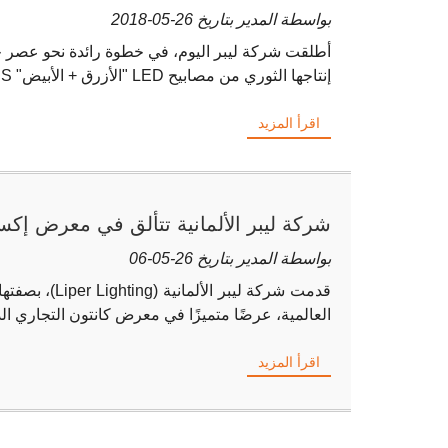
عالميًا
بواسطة المدير بتاريخ 26-05-2018
أطلقت شركة ليبر اليوم، في خطوة رائدة نحو عصر ج
إنتاجها الثوري من مصابيح LED "الأزرق + الأبيض" EWT SERIES في جميع أنحاء أفريقيا.
اقرأ المزيد
شركة ليبر الألمانية تتألق في معرض إكس
الجديد من تقنية LED تخطف الأنظار
بواسطة المدير بتاريخ 26-05-06
العالمية، عرضًا متميزًا في معرض كانتون التجاري ال
اقرأ المزيد