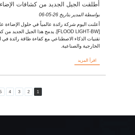
لتحقيق أمان وكفاءة صناعية لا مثيل لهما
بواسطة المدير بتاريخ 26-05-06
أعلنت اليوم شركة رائدة عالمياً في حلول الإضاءة عا
تقنيات الذكاء الاصطناعي مع كفاءة طاقة رائدة في ا
الخارجية والصناعية.
اقرأ المزيد
5
4
3
2
1