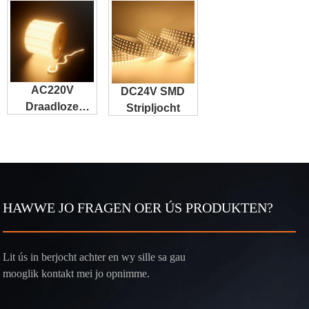
AC220V
DC24V SMD
Draadloze
Stripljocht
Stripljocht
HAWWE JO FRAGEN OER ÚS PRODUKTEN?
Lit ús in berjocht achter en wy sille sa gau
mooglik kontakt mei jo opnimme.