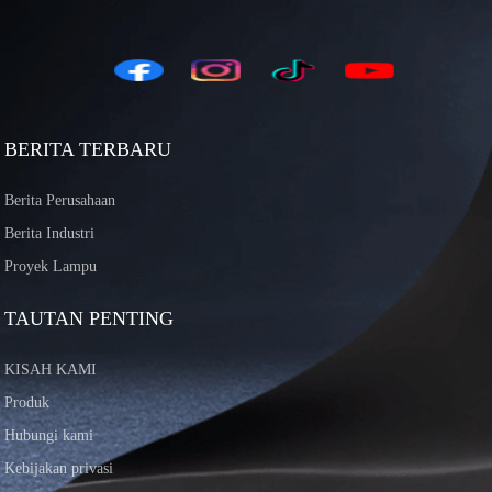
BERITA TERBARU
Berita Perusahaan
Berita Industri
Proyek Lampu
TAUTAN PENTING
KISAH KAMI
Produk
Hubungi kami
Kebijakan privasi