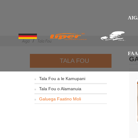
AIG
Aiga
Tala Fou
FAA
GA
TALA FOU
Tala Fou a le Kamupani
Tala Fou o Alamanuia
Galuega Faatino Moli