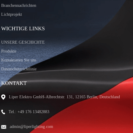
Branchennachrichten
Lichtprojekt
WICHTIGE LINKS
UNSERE GESCHICHTE
Produkte
Kontaktieren Sie uns
Datenschutzrichtlinie
KONTAKT
Liper Elektro GmbH-Albrechtstr. 131, 12165 Berlin, Deutschland
Tel.: +49 176 13482883
admin@liperlighting.com