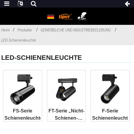
Heim
Produkte
GEWERBLICHE UND INDUSTRIEBEELEBUNG
LED-Schienenleuchte
LED-SCHIENENLEUCHTE
FS-Serie
FT-Serie „Nicht-
F-Serie
Schienenleuchte
Schienen-
Schienenleuchte
Schienenleuchte“