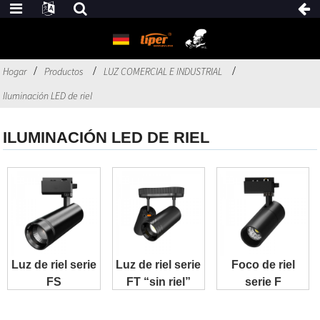
Hogar
Productos
LUZ COMERCIAL E INDUSTRIAL
Iluminación LED de riel
ILUMINACIÓN LED DE RIEL
Luz de riel serie
Luz de riel serie
Foco de riel
FS
FT “sin riel”
serie F