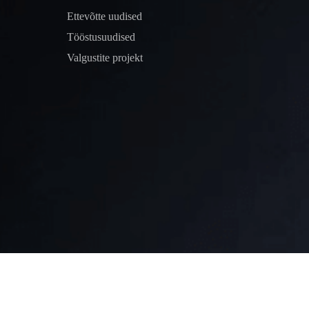
Ettevõtte uudised
Tööstusuudised
Valgustite projekt