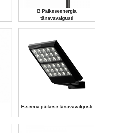
B Päikeseenergia
tänavavalgusti
E-seeria päikese tänavavalgusti