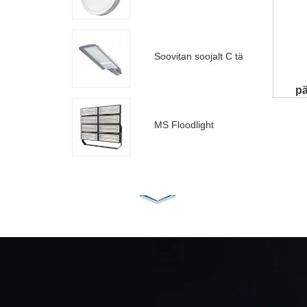
Soovitan soojalt C tänavavalgustit
pä
MS Floodlight