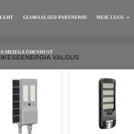
ALEHT
GLOBAALSED PARTNERID
MEIE LUGU
A MEIEGA ÜHENDUST
IKESEENERGIA VALGUS