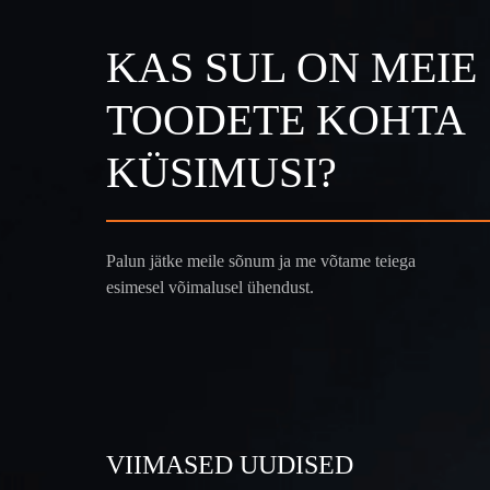
KAS SUL ON MEIE
TOODETE KOHTA
KÜSIMUSI?
Palun jätke meile sõnum ja me võtame teiega
esimesel võimalusel ühendust.
VIIMASED UUDISED