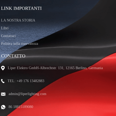
LINK IMPORTANTI
LA NOSTRA STORIA
Libri
Contattaci
Politica sulla riservatezza
CONTATTO
Liper Elektro GmbH-Albrechtstr. 131, 12165 Berlino, Germania
TEL: +49 176 13482883
admin@liperlighting.com
86 18815189080