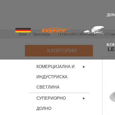
ДО
Дома
Производи
ГРОБАЛНА СИЈАЛИЦА
LED св
КОН
LE
КАТЕГОРИИ
КОМЕРЦИЈАЛНА И
ИНДУСТРИСКА
СВЕТЛИНА
СУПЕРИОРНО
ДОЛНО