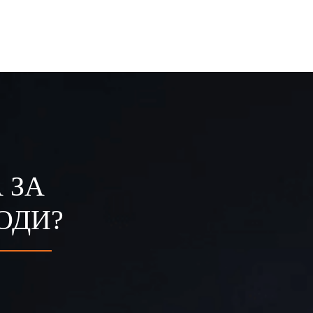
 ЗА
ОДИ?