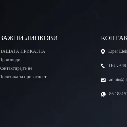
ВАЖНИ ЛИНКОВИ
КОНТА
НАШАТА ПРИКАЗНА
Liper Ele
Производи
ТЕЛ: +49
Контактирајте не
Политика за приватност
admin@lip
86 18815