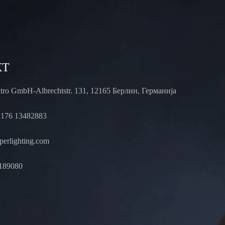
КТ
ktro GmbH-Albrechtstr. 131, 12165 Берлин, Германија
 176 13482883
erlighting.com
189080