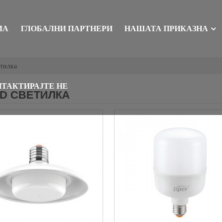
МА
ГЛОБАЛНИ ПАРТНЕРИ
НАШАТА ПРИКАЗНА
етилка
ТАКТИРАЈТЕ НЕ
D СВЕТИЛКА