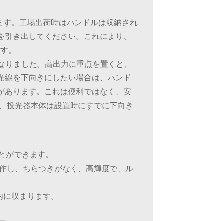
ます。工場出荷時はハンドルは収納され
を引き出してください。これにより、
ます。
になりました。高出力に重点を置くと、
光線を下向きにしたい場合は、ハンド
があります。これは便利ではなく、安
は、投光器本体は設置時にすでに下向き
。
ことができます。
動作し、ちらつきがなく、高輝度で、ル
内に収まります。