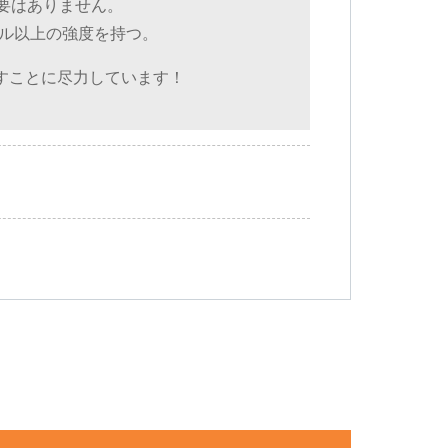
必要はありません。
メートル以上の強度を持つ。
らすことに尽力しています！