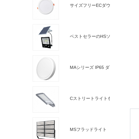
サイズフリーECダウンライト
ベストセラーのHSソーラー投光器
MAシリーズ IP65 ダウンライト 第2世代
Cストリートライトを強くお勧めします
MSフラッドライト