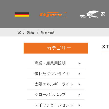
家
家
製品
新着商品
X
カテゴリー
商業・産業用照明
優れたダウンライト
太陽エネルギーライト
グローバルバルブ
スイッチとコンセント