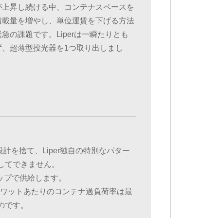
が上昇し続ける中、コンテナスペースを
積載量を増やし、単位運賃を下げる方法
急の課題です。Liperは一瞬たりとも
ず、超薄型投光器を1つ取り出しまし
計を捨て、Liper独自の特別なパター
してできません。
トップで供給します。
1ワットあたりのコンテナ過負荷率は最
のです。