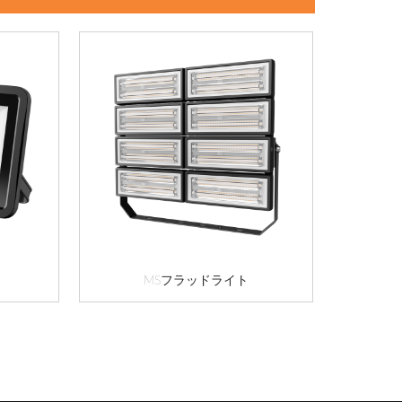
MSフラッドライト
X