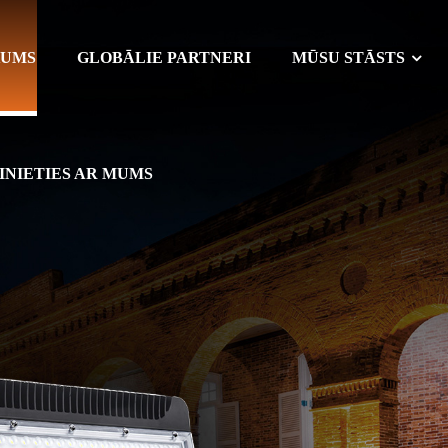
KUMS
GLOBĀLIE PARTNERI
MŪSU STĀSTS
INIETIES AR MUMS