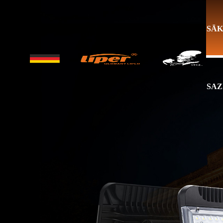
SĀ
SAZ