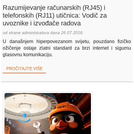
Razumijevanje računarskih (RJ45) i
telefonskih (RJ11) utičnica: Vodič za
uvoznike i izvođače radova
od strane administratora dana 26.07.2016.
U današnjem hiperpovezanom svijetu, pouzdano fizičko
ožičenje ostaje zlatni standard za brzi internet i sigurnu
glasovnu komunikaciju.
PROČITAJTE VIŠE