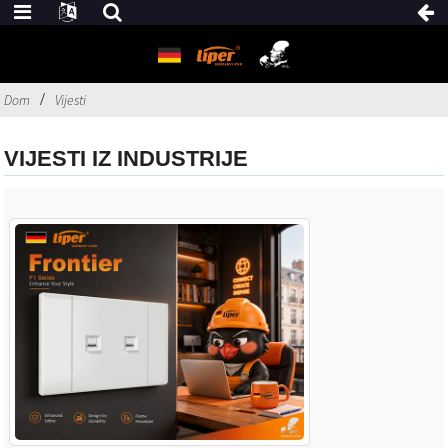
Dom
Vijesti
VIJESTI IZ INDUSTRIJE