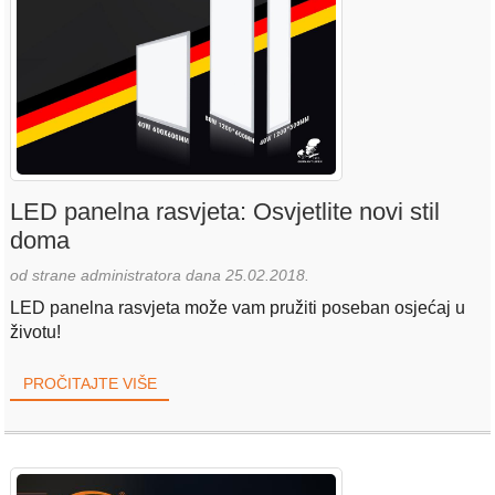
LED panelna rasvjeta: Osvjetlite novi stil
doma
od strane administratora dana 25.02.2018.
LED panelna rasvjeta može vam pružiti poseban osjećaj u
životu!
PROČITAJTE VIŠE