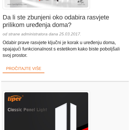
Da li ste zbunjeni oko odabira rasvjete
prilikom uređenja doma?
od strane administratora dana 25.03.2017.
Odabir prave rasvjete ključni je korak u uređenju doma,
spajajući funkcionalnost s estetikom kako biste poboljšali
svoj prostor.
PROČITAJTE VIŠE