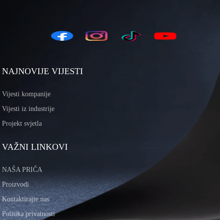
NAJNOVIJE VIJESTI
Vijesti kompanije
Vijesti iz industrije
Projekt svjetla
VAŽNI LINKOVI
NAŠA PRIČA
Proizvodi
Kontaktirajte nas
Politika privatnosti