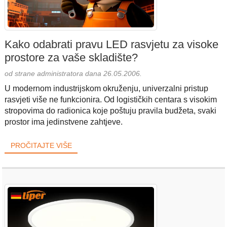
Kako odabrati pravu LED rasvjetu za visoke
prostore za vaše skladište?
od strane administratora dana 26.05.2006.
U modernom industrijskom okruženju, univerzalni pristup
rasvjeti više ne funkcionira. Od logističkih centara s visokim
stropovima do radionica koje poštuju pravila budžeta, svaki
prostor ima jedinstvene zahtjeve.
PROČITAJTE VIŠE