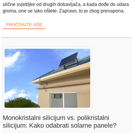
ulične svjetiljke od drugih dobavljača, a kada dođe do udara
groma, one se lako oštete. Zapravo, to je zbog prenapona.
PROČITAJTE VIŠE
Monokristalni silicijum vs. polikristalni
silicijum: Kako odabrati solarne panele?