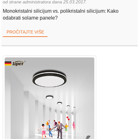
od strane administratora dana 25.03.2017.
Monokristalni silicijum vs. polikristalni silicijum: Kako
odabrati solarne panele?
PROČITAJTE VIŠE