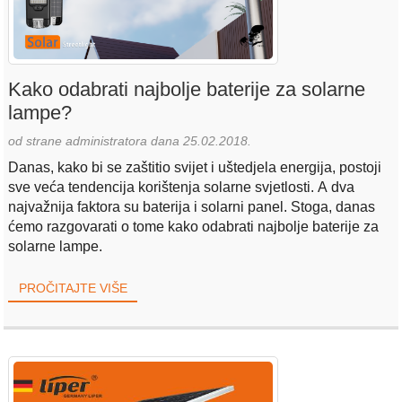
Kako odabrati najbolje baterije za solarne
lampe?
od strane administratora dana 25.02.2018.
Danas, kako bi se zaštitio svijet i uštedjela energija, postoji
sve veća tendencija korištenja solarne svjetlosti. A dva
najvažnija faktora su baterija i solarni panel. Stoga, danas
ćemo razgovarati o tome kako odabrati najbolje baterije za
solarne lampe.
PROČITAJTE VIŠE