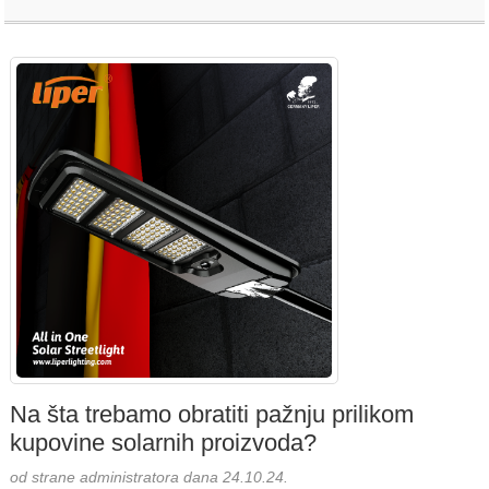
Na šta trebamo obratiti pažnju prilikom
kupovine solarnih proizvoda?
od strane administratora dana 24.10.24.