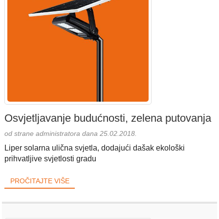
Osvjetljavanje budućnosti, zelena putovanja
od strane administratora dana 25.02.2018.
Liper solarna ulična svjetla, dodajući dašak ekološki
prihvatljive svjetlosti gradu
PROČITAJTE VIŠE