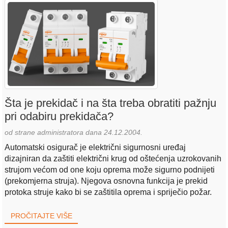
Šta je prekidač i na šta treba obratiti pažnju
pri odabiru prekidača?
od strane administratora dana 24.12.2004.
Automatski osigurač je električni sigurnosni uređaj
dizajniran da zaštiti električni krug od oštećenja uzrokovanih
strujom većom od one koju oprema može sigurno podnijeti
(prekomjerna struja). Njegova osnovna funkcija je prekid
protoka struje kako bi se zaštitila oprema i spriječio požar.
PROČITAJTE VIŠE