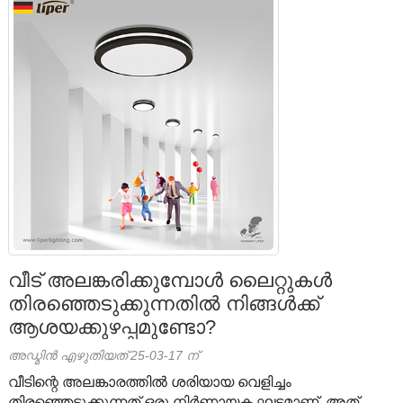
വീട് അലങ്കരിക്കുമ്പോൾ ലൈറ്റുകൾ
തിരഞ്ഞെടുക്കുന്നതിൽ നിങ്ങൾക്ക്
ആശയക്കുഴപ്പമുണ്ടോ?
അഡ്മിൻ എഴുതിയത് 25-03-17 ന്
വീടിന്റെ അലങ്കാരത്തിൽ ശരിയായ വെളിച്ചം
തിരഞ്ഞെടുക്കുന്നത് ഒരു നിർണായക ഘട്ടമാണ്, അത്