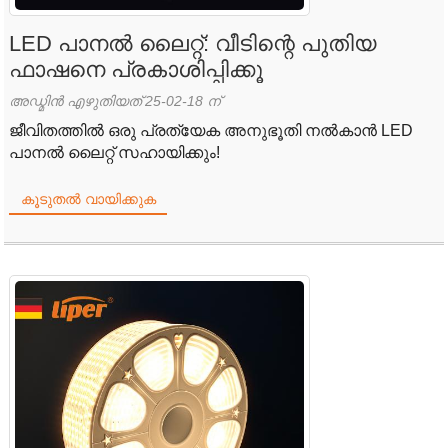
LED പാനൽ ലൈറ്റ്: വീടിന്റെ പുതിയ
ഫാഷനെ പ്രകാശിപ്പിക്കൂ
അഡ്മിൻ എഴുതിയത് 25-02-18 ന്
ജീവിതത്തിൽ ഒരു പ്രത്യേക അനുഭൂതി നൽകാൻ LED
പാനൽ ലൈറ്റ് സഹായിക്കും!
കൂടുതൽ വായിക്കുക