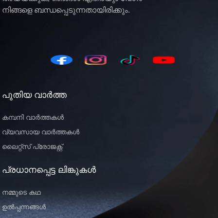
നിങ്ങളെ ബന്ധപ്പെടുന്നതായിരിക്കും.
പുതിയ വാർത്ത
കമ്പനി വാർത്തകൾ
വ്യവസായ വാർത്തകൾ
ലൈറ്റ്സ് പ്രോജക്റ്റ്
പ്രധാനപ്പെട്ട ലിങ്കുകൾ
നമ്മുടെ കഥ
ഉൽപ്പന്നങ്ങൾ