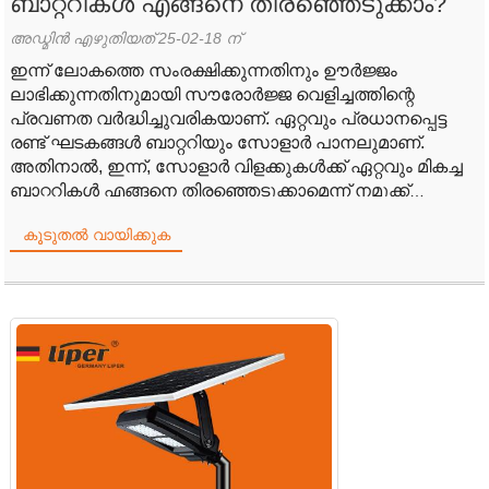
ബാറ്ററികൾ എങ്ങനെ തിരഞ്ഞെടുക്കാം?
അഡ്മിൻ എഴുതിയത് 25-02-18 ന്
ഇന്ന് ലോകത്തെ സംരക്ഷിക്കുന്നതിനും ഊർജ്ജം
ലാഭിക്കുന്നതിനുമായി സൗരോർജ്ജ വെളിച്ചത്തിന്റെ
പ്രവണത വർദ്ധിച്ചുവരികയാണ്. ഏറ്റവും പ്രധാനപ്പെട്ട
രണ്ട് ഘടകങ്ങൾ ബാറ്ററിയും സോളാർ പാനലുമാണ്.
അതിനാൽ, ഇന്ന്, സോളാർ വിളക്കുകൾക്ക് ഏറ്റവും മികച്ച
ബാറ്ററികൾ എങ്ങനെ തിരഞ്ഞെടുക്കാമെന്ന് നമുക്ക്
സംസാരിക്കാം.
കൂടുതൽ വായിക്കുക