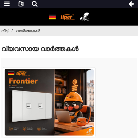
വീട്
വാർത്തകൾ
വ്യവസായ വാർത്തകൾ