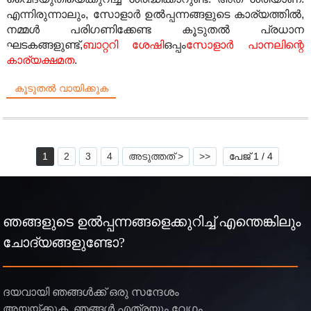
എന്നിരുന്നാലും, സോളാർ ഉൽപ്പന്നങ്ങളുടെ കാര്യത്തിൽ,
നമ്മൾ പരിഗണിക്കേണ്ട കൂടുതൽ പ്രധാന
ഘടകങ്ങളുണ്ട്,
ബാറ്ററി ശേഷി
ഒപ്പം
സോളാർ പാനലിന്റെ
കാര്യക്ഷമത
.
കൂടുതൽ വായിക്കുക
1
2
3
4
അടുത്തത് >
>>
പേജ് 1 / 4
ഞങ്ങളുടെ ഉൽപ്പന്നങ്ങളെക്കുറിച്ച് എന്തെങ്കിലും
ചോദ്യങ്ങളുണ്ടോ?
ദയവായി ഞങ്ങൾക്ക് ഒരു സന്ദേശം
അയയ്ക്കുക, ഞങ്ങൾ എത്രയും വേഗം