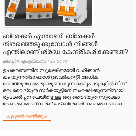
ബ്രേക്കർ എന്താണ്, ബ്രേക്കർ
തിരഞ്ഞെടുക്കുമ്പോൾ നിങ്ങൾ
എന്തിലാണ് ശ്രദ്ധ കേന്ദ്രീകരിക്കേണ്ടത്?
അഡ്മിൻ എഴുതിയത് 24-12-04 ന്
ഉപകരണത്തിന് സുരക്ഷിതമായി വഹിക്കാൻ
കഴിയുന്നതിനേക്കാൾ (ഓവർകറന്റ്) അധിക
വൈദ്യുതധാര മൂലമുണ്ടാകുന്ന കേടുപാടുകളിൽ നിന്ന്
ഒരു വൈദ്യുത സർക്യൂട്ടിനെ സംരക്ഷിക്കുന്നതിനായി
രൂപകൽപ്പന ചെയ്തിട്ടുള്ള ഒരു വൈദ്യുത സുരക്ഷാ
ഉപകരണമാണ് സർക്യൂട്ട് ബ്രേക്കർ. ഉപകരണങ്ങളെ
സംരക്ഷിക്കുന്നതിനും തീ തടയുന്നതിനും വൈദ്യുത
കൂടുതൽ വായിക്കുക
പ്രവാഹം തടസ്സപ്പെടുത്തുക എന്നതാണ് ഇതിന്റെ
അടിസ്ഥാന ധർമ്മം.