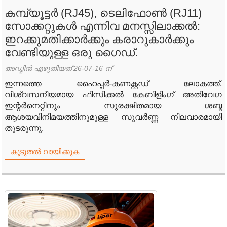
കമ്പ്യൂട്ടർ (RJ45), ടെലിഫോൺ (RJ11)
സോക്കറ്റുകൾ എന്നിവ മനസ്സിലാക്കൽ:
ഇറക്കുമതിക്കാർക്കും കരാറുകാർക്കും
വേണ്ടിയുള്ള ഒരു ഗൈഡ്.
അഡ്മിൻ എഴുതിയത് 26-07-16 ന്
ഇന്നത്തെ ഹൈപ്പർ-കണക്റ്റഡ് ലോകത്ത്,
വിശ്വസനീയമായ ഫിസിക്കൽ കേബിളിംഗ് അതിവേഗ
ഇന്റർനെറ്റിനും സുരക്ഷിതമായ ശബ്ദ
ആശയവിനിമയത്തിനുമുള്ള സുവർണ്ണ നിലവാരമായി
തുടരുന്നു.
കൂടുതൽ വായിക്കുക