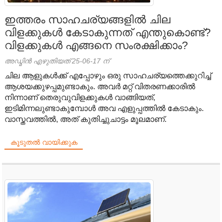
ഇത്തരം സാഹചര്യങ്ങളിൽ ചില
വിളക്കുകൾ കേടാകുന്നത് എന്തുകൊണ്ട്?
വിളക്കുകൾ എങ്ങനെ സംരക്ഷിക്കാം?
അഡ്മിൻ എഴുതിയത് 25-06-17 ന്
ചില ആളുകൾക്ക് എപ്പോഴും ഒരു സാഹചര്യത്തെക്കുറിച്ച്
ആശയക്കുഴപ്പമുണ്ടാകും. അവർ മറ്റ് വിതരണക്കാരിൽ
നിന്നാണ് തെരുവുവിളക്കുകൾ വാങ്ങിയത്,
ഇടിമിന്നലുണ്ടാകുമ്പോൾ അവ എളുപ്പത്തിൽ കേടാകും.
വാസ്തവത്തിൽ, അത് കുതിച്ചുചാട്ടം മൂലമാണ്.
കൂടുതൽ വായിക്കുക