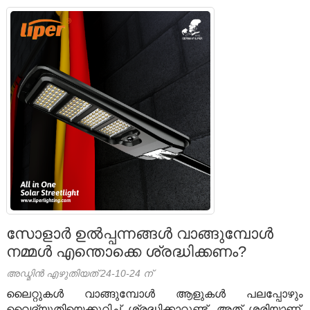
സോളാർ ഉൽപ്പന്നങ്ങൾ വാങ്ങുമ്പോൾ
നമ്മൾ എന്തൊക്കെ ശ്രദ്ധിക്കണം?
അഡ്മിൻ എഴുതിയത് 24-10-24 ന്
ലൈറ്റുകൾ വാങ്ങുമ്പോൾ ആളുകൾ പലപ്പോഴും
വൈദ്യുതിയെക്കുറിച്ച് ശ്രദ്ധിക്കാറുണ്ട്. അത് ശരിയാണ്.