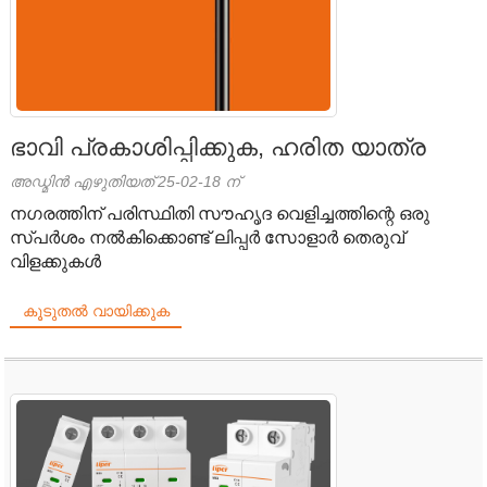
ഭാവി പ്രകാശിപ്പിക്കുക, ഹരിത യാത്ര
അഡ്മിൻ എഴുതിയത് 25-02-18 ന്
നഗരത്തിന് പരിസ്ഥിതി സൗഹൃദ വെളിച്ചത്തിന്റെ ഒരു
സ്പർശം നൽകിക്കൊണ്ട് ലിപ്പർ സോളാർ തെരുവ്
വിളക്കുകൾ
കൂടുതൽ വായിക്കുക