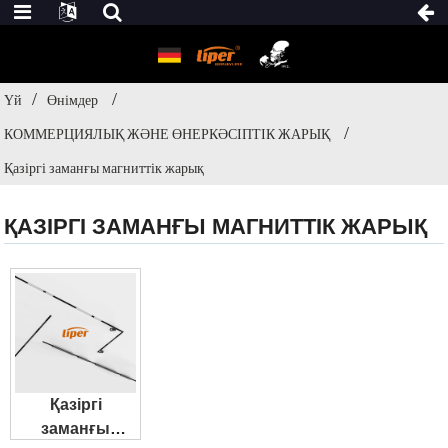
Үй
Өнімдер
КОММЕРЦИЯЛЫҚ ЖӘНЕ ӨНЕРКӘСІПТІК ЖАРЫҚ
Қазіргі заманғы магниттік жарық
ҚАЗІРГІ ЗАМАНҒЫ МАГНИТТІК ЖАРЫҚ
Қазіргі
заманғы