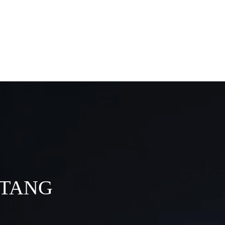
NTANG