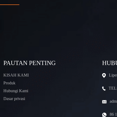
PAUTAN PENTING
HUB
KISAH KAMI
Lipe
Produk
TEL:
Hubungi Kami
Dasar privasi
admi
86 