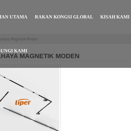
MAN UTAMA
RAKAN KONGSI GLOBAL
KISAH KAMI
ahaya Magnetik Moden
UNGI KAMI
HAYA MAGNETIK MODEN