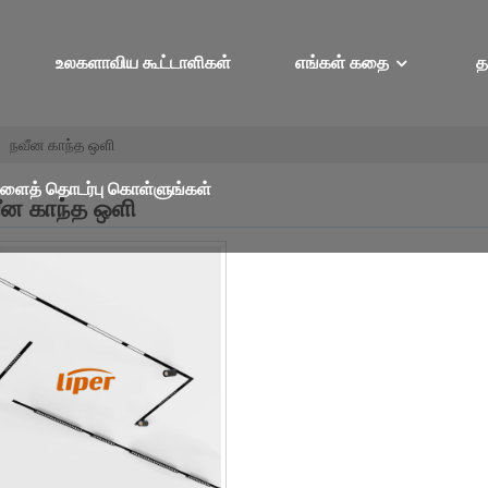
உலகளாவிய கூட்டாளிகள்
எங்கள் கதை
த
நவீன காந்த ஒளி
ளைத் தொடர்பு கொள்ளுங்கள்
ீன காந்த ஒளி