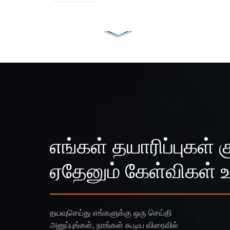
எங்கள் தயாரிப்புகள் க
ஏதேனும் கேள்விகள் 
தயவுசெய்து எங்களுக்கு ஒரு செய்தி
அனுப்புங்கள், நாங்கள் கூடிய விரைவில்