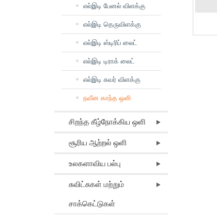
எல்இடி பேனல் விளக்கு
எல்இடி தெருவிளக்கு
எல்இடி ஸ்டிரிப் லைட்
எல்இடி டிராக் லைட்
எல்இடி சுவர் விளக்கு
நவீன காந்த ஒளி
சிறந்த கீழ்நோக்கிய ஒளி
சூரிய ஆற்றல் ஒளி
உலகளாவிய பல்பு
சுவிட்சுகள் மற்றும்
சாக்கெட்டுகள்