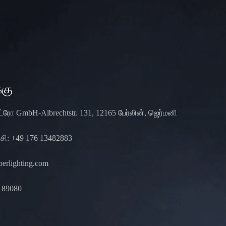
்கு
்ட்ரோ GmbH-Albrechtstr. 131, 12165 பேர்லின், ஜெர்மனி
: +49 176 13482883
erlighting.com
189080