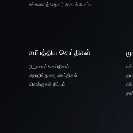
உங்களைத் தொடர்புகொள்வோம்.
சமீபத்திய செய்திகள்
ம
நிறுவனச் செய்திகள்
எங
தொழில்துறை செய்திகள்
தயா
விளக்குகள் திட்டம்
எங
தன