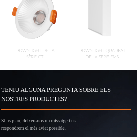
DOWNLIGHT DE LA
DOWNLIGHT QUADRAT
SÈRIE GT
DE LA SÈRIE EMS
TENIU ALGUNA PREGUNTA SOBRE ELS
NOSTRES PRODUCTES?
Si us plau, deixeu-nos un missatge i us
respondrem el més aviat possible.