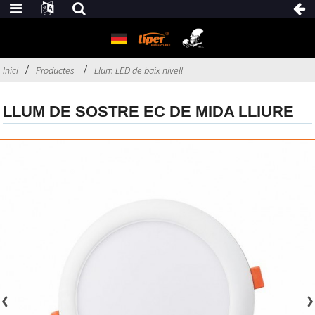
Inici
Productes
Llum LED de baix nivell
LLUM DE SOSTRE EC DE MIDA LLIURE