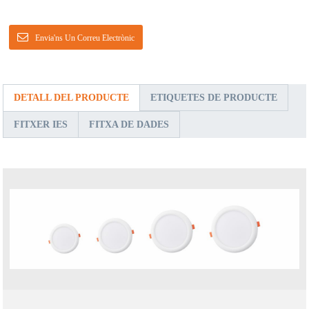
Envia'ns Un Correu Electrònic
DETALL DEL PRODUCTE
ETIQUETES DE PRODUCTE
FITXER IES
FITXA DE DADES