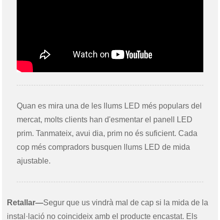
Quan es mira una de les llums LED més populars del
mercat, molts clients han d'esmentar el panell LED
prim. Tanmateix, avui dia, prim no és suficient. Cada
cop més compradors busquen llums LED de mida
ajustable.
Retallar—
Segur que us vindrà mal de cap si la mida de la
instal·lació no coincideix amb el producte encastat. Els