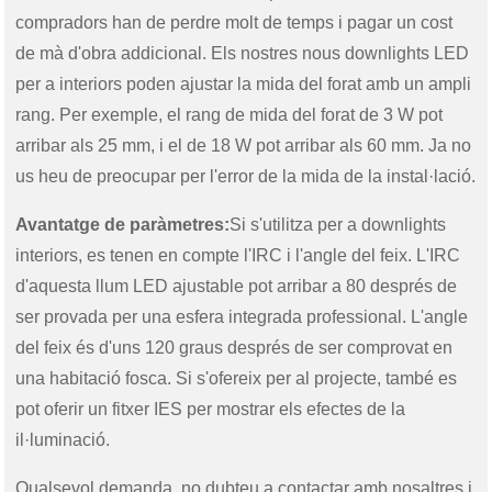
compradors han de perdre molt de temps i pagar un cost
de mà d'obra addicional. Els nostres nous downlights LED
per a interiors poden ajustar la mida del forat amb un ampli
rang. Per exemple, el rang de mida del forat de 3 W pot
arribar als 25 mm, i el de 18 W pot arribar als 60 mm. Ja no
us heu de preocupar per l'error de la mida de la instal·lació.
Avantatge de paràmetres:
Si s'utilitza per a downlights
interiors, es tenen en compte l'IRC i l'angle del feix. L'IRC
d'aquesta llum LED ajustable pot arribar a 80 després de
ser provada per una esfera integrada professional. L'angle
del feix és d'uns 120 graus després de ser comprovat en
una habitació fosca. Si s'ofereix per al projecte, també es
pot oferir un fitxer IES per mostrar els efectes de la
il·luminació.
Qualsevol demanda, no dubteu a contactar amb nosaltres i