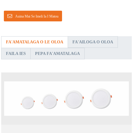
Auina Mai Se Imeli Ia I Matou
FA'AMATALAGA O LE OLOA
FA'AILOGA O OLOA
FAILA IES
PEPA FA'AMATALAGA