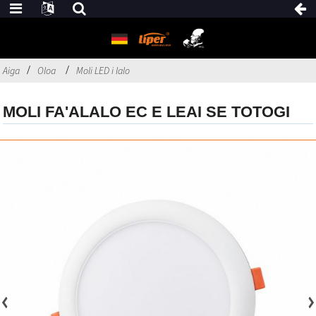
Aiga
Oloa
Moli LED i lalo
MOLI FA'ALALO EC E LEAI SE TOTOGI