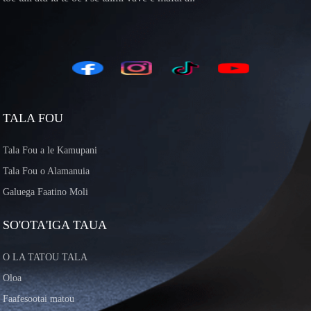
TALA FOU
Tala Fou a le Kamupani
Tala Fou o Alamanuia
Galuega Faatino Moli
SO'OTA'IGA TAUA
O LA TATOU TALA
Oloa
Faafesootai matou