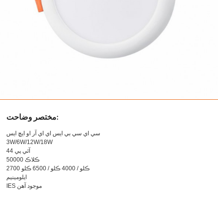
مختصر وضاحت:
سي اي سي بي ايس اي اي آر او ايڇ ايس
3W/6W/12W/18W
آئي پي 44
50000 ڪلاڪ
2700 ڪلو / 4000 ڪلو / 6500 ڪلو
ايلومينيم
IES موجود آهن