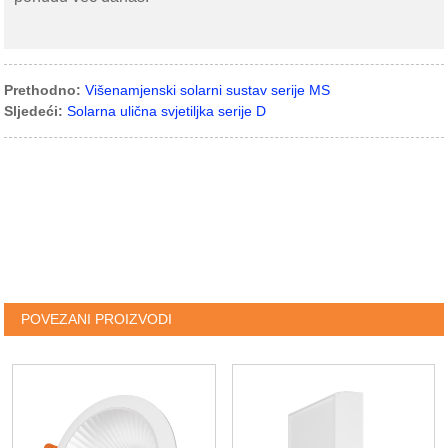
Prethodno:
Višenamjenski solarni sustav serije MS
Sljedeći:
Solarna ulična svjetiljka serije D
POVEZANI PROIZVODI