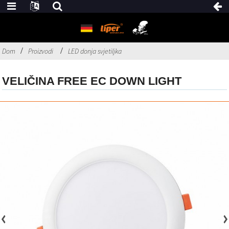
Dom
Proizvodi
LED donja svjetiljka
VELIČINA FREE EC DOWN LIGHT