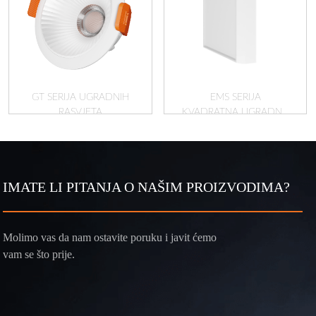
GT SERIJA UGRADNIH
EMS SERIJA
RASVJETA
KVADRATNA UGRADNA
RASVJETA
IMATE LI PITANJA O NAŠIM PROIZVODIMA?
Molimo vas da nam ostavite poruku i javit ćemo
vam se što prije.