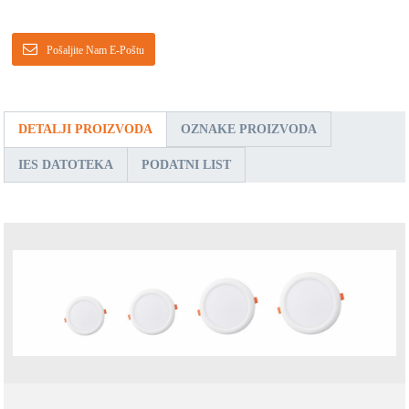
Pošaljite Nam E-Poštu
DETALJI PROIZVODA
OZNAKE PROIZVODA
IES DATOTEKA
PODATNI LIST