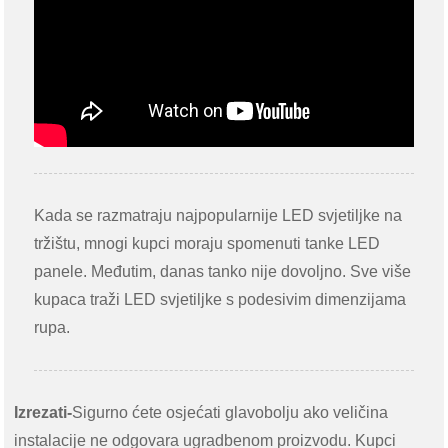
Kada se razmatraju najpopularnije LED svjetiljke na
tržištu, mnogi kupci moraju spomenuti tanke LED
panele. Međutim, danas tanko nije dovoljno. Sve više
kupaca traži LED svjetiljke s podesivim dimenzijama
rupa.
Izrezati-
Sigurno ćete osjećati glavobolju ako veličina
instalacije ne odgovara ugradbenom proizvodu. Kupci