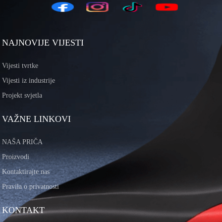
NAJNOVIJE VIJESTI
Vijesti tvrtke
Vijesti iz industrije
Projekt svjetla
VAŽNE LINKOVI
NAŠA PRIČA
Proizvodi
Kontaktirajte nas
Pravila o privatnosti
KONTAKT