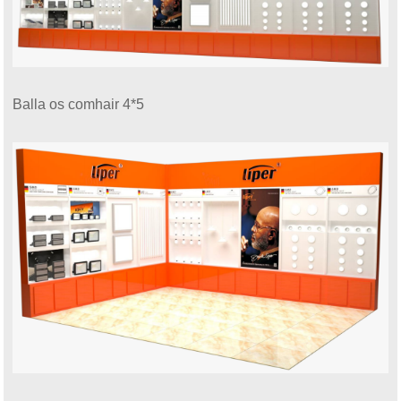
Balla os comhair 4*5