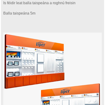
Is féidir leat balla taispeána a roghnú freisin
Balla taispeána 5m