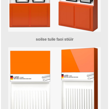
soilse tuile faoi stiúir