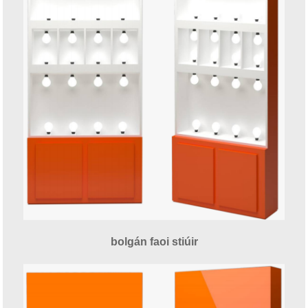
bolgán faoi stiúir