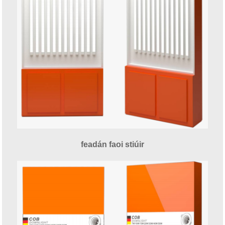
feadán faoi stiúir