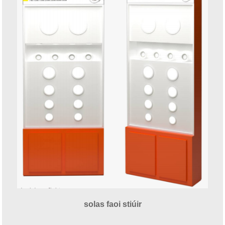
solas faoi stiúir