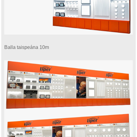
Balla taispeána 10m