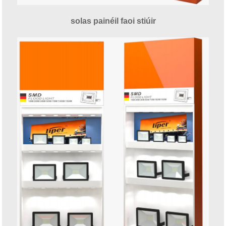
solas painéil faoi stiúir