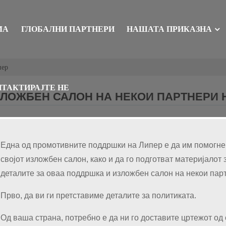
МА
ГЛОБАЛНИ ПАРТНЕРИ
НАШАТА ПРИКАЗНА
пер
ТАКТИРАЈТЕ НЕ
ЛОЖБЕН САЛОН НА НЕКОИ ПАРТНЕРИ 
Една од промотивните поддршки на Липер е да им помогне
својот изложбен салон, како и да го подготват материјалот 
деталите за оваа поддршка и изложбен салон на некои пар
Прво, да ви ги претставиме деталите за политиката.
Од ваша страна, потребно е да ни го доставите цртежот од