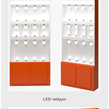
LED чийдэн