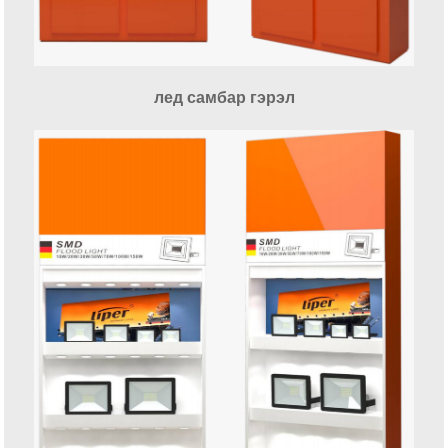
лед самбар гэрэл