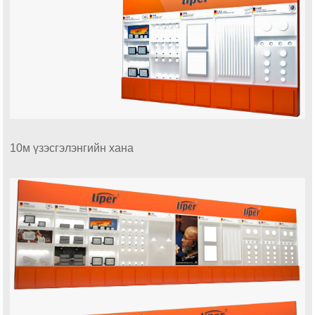
10м үзэсгэлэнгийн хана