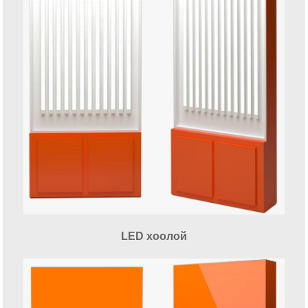
LED хоолой