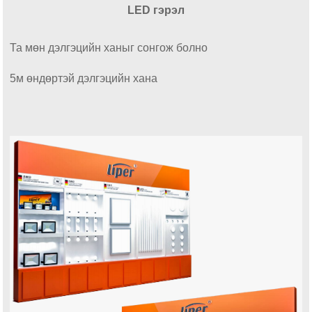
LED гэрэл
Та мөн дэлгэцийн ханыг сонгож болно
5м өндөртэй дэлгэцийн хана