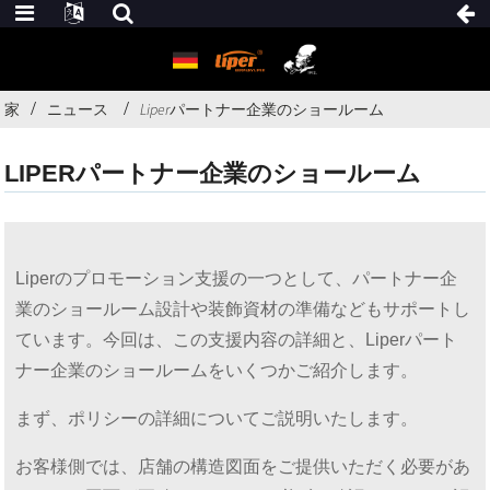
家
ニュース
Liperパートナー企業のショールーム
LIPERパートナー企業のショールーム
Liperのプロモーション支援の一つとして、パートナー企
業のショールーム設計や装飾資材の準備などもサポートし
ています。今回は、この支援内容の詳細と、Liperパート
ナー企業のショールームをいくつかご紹介します。
まず、ポリシーの詳細についてご説明いたします。
お客様側では、店舗の構造図面をご提供いただく必要があ