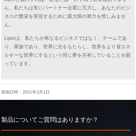
ん。私たちは常にパートナー企業に尽力し、あなたのビジ
ネスの繁栄を実現するために最大限の努力を惜しみませ
ん。
Liperは、私たちが単なるビジネスではなく、チームであ
り、家族であり、世界に光をもたらし、世界をより省エネ
ルギーな世界にするという同じ夢を共有していることを願
っています。
投稿日時：2021年3月1日
製品についてご質問はありますか？