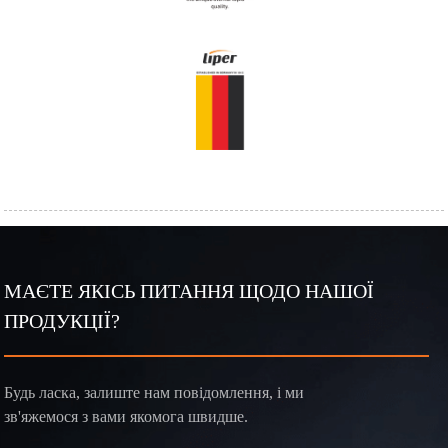
МАЄТЕ ЯКІСЬ ПИТАННЯ ЩОДО НАШОЇ
ПРОДУКЦІЇ?
Будь ласка, залиште нам повідомлення, і ми
зв'яжемося з вами якомога швидше.