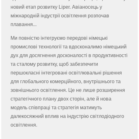
новий етап розвитку Liper. Авіаносець у
міжнародній індустрії освітлення розпочав
плавання...
Ми повністю інтегруємо передові німецькі
промислові технології та вдосконалимо німецький
дух для досягнення досконалості в продуктивності
та сталому розвитку, щоб забезпечити
першокласні інтегровані освітлювальні рішення
для глобального комерційного, внутрішнього та
зовнішнього освітлення. Це не лише розширення
стратегічного плану двох сторін, але й нова
модель співпраці та стратегія матимуть
далекосяжний вплив на індустрію світлодіодного
освітлення.