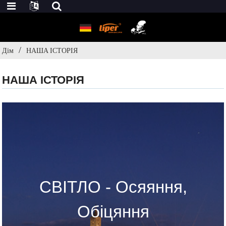
Дім
НАША ІСТОРІЯ
НАША ІСТОРІЯ
СВІТЛО - Осяяння,
Обіцяння