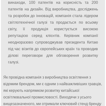
винаходи, 100 патентів на корисність та 200
патентів на дизайн. Від виробництва, досліджень
та розробок до інновацій, компанія стала лідером
світлотехнічної галузі та продається по всьому
світу, її продукція користується високою
репутацією серед клієнтів. Керівник компанії
неодноразово супроводжував президента Китаю
під час візитів до європейських країн та проводив
ділові переговори для обговорення розвитку
галузі.
Як провідна компанія з виробництва освітлення з
відомим брендом, ми є одним з найважливіших гравців,
які керують напрямком розвитку китайської
освітлювальної промисловості. Виходячи з усього
вищезазначеного, ми отримали ключовий стенд бренду