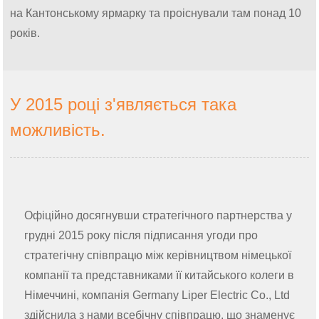
на Кантонському ярмарку та проіснували там понад 10
років.
У 2015 році з'являється така
можливість.
Офіційно досягнувши стратегічного партнерства у
грудні 2015 року після підписання угоди про
стратегічну співпрацю між керівництвом німецької
компанії та представниками її китайського колеги в
Німеччині, компанія Germany Liper Electric Co., Ltd
здійснила з нами всебічну співпрацю, що знаменує