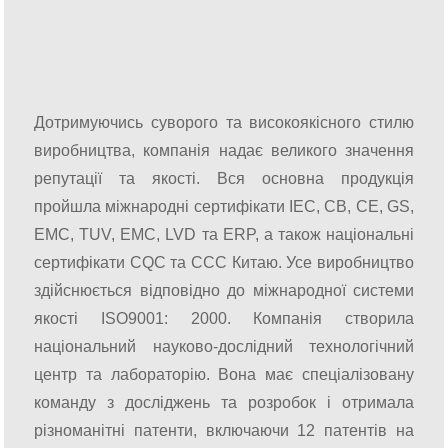
Дотримуючись суворого та високоякісного стилю
виробництва, компанія надає великого значення
репутації та якості. Вся основна продукція
пройшла міжнародні сертифікати IEC, CB, CE, GS,
EMC, TUV, EMC, LVD та ERP, а також національні
сертифікати CQC та CCC Китаю. Усе виробництво
здійснюється відповідно до міжнародної системи
якості ISO9001: 2000. Компанія створила
національний науково-дослідний технологічний
центр та лабораторію. Вона має спеціалізовану
команду з досліджень та розробок і отримала
різноманітні патенти, включаючи 12 патентів на